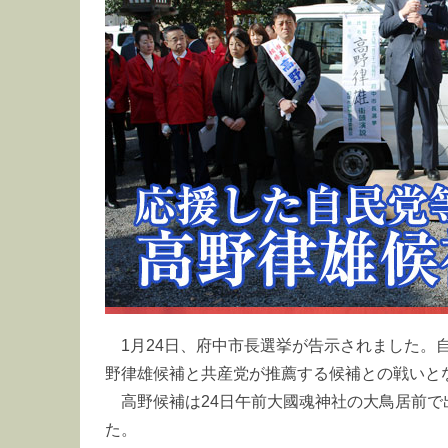
1月24日、府中市長選挙が告示されました。
野律雄候補と共産党が推薦する候補との戦いと
高野候補は24日午前大國魂神社の大鳥居前
た。