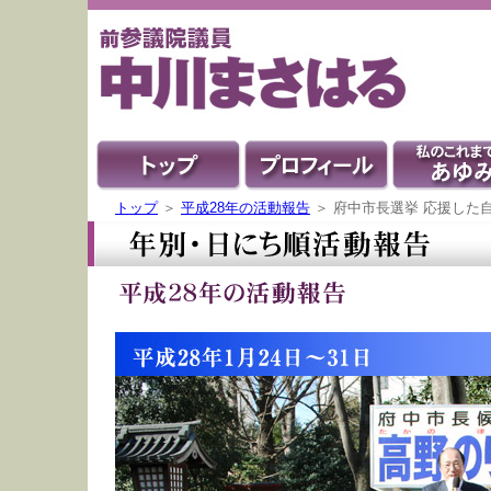
トップ
＞
平成28年の活動報告
＞ 府中市長選挙 応援した