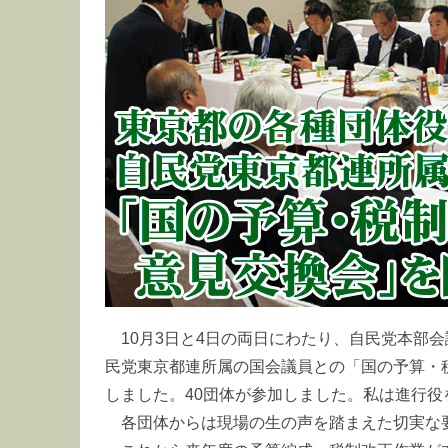
10月3日と4日の両日にわたり、自民党本部
民党東京都連所属の国会議員との「国の予算・
しました。40団体が参加しました。私は進行役
各団体からは現場の生の声を踏まえた切実な