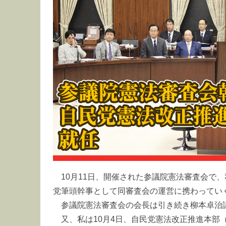
10月11日、開催された参議院憲法審査会で
党筆頭幹事として同審査会の運営に携わってい
参議院憲法審査会の会長は引き続き柳本卓治
又、私は10月4日、自民党憲法改正推進本部