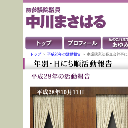
トップ
＞
平成28年の活動報告
＞ 参議院憲法審査会幹事に