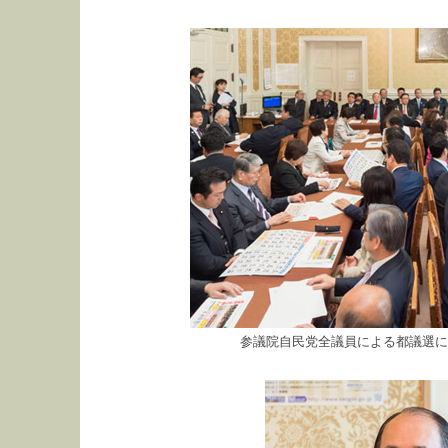
参議院自民党全議員による都議選に