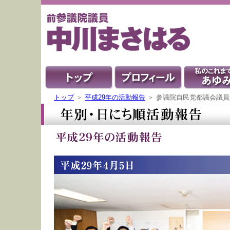
トップ
＞
平成29年の活動報告
＞ 参議院自民党都議会議