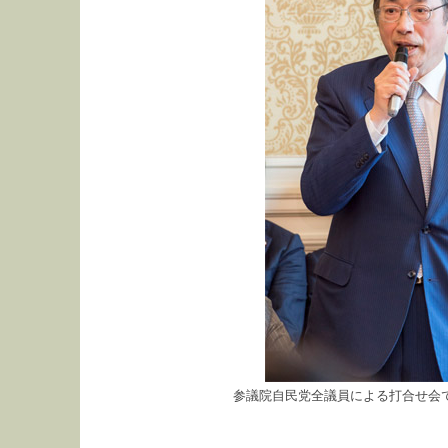
参議院自民党全議員による打合せ会