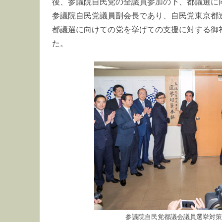
後、参議院自民党の全議員参加の下、都議選に
参議院自民党議員副会長であり、自民党東京都
都議選に向けての党を挙げての支援に対する御
た。
参議院自民党都議会議員選挙対策