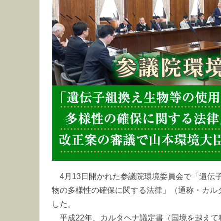
4月13日開かれた参議院環境委員会で「遺伝
物の多様性の確保に関する法律」（通称・カル
した。
平成22年、カルタヘナ議定書（国境を越え