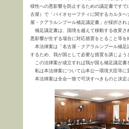
様性への悪影響を防止するための議定書ですでに
古屋）で「バイオセーフティに関するカルタヘ
屋・クアラルンプール補足議定書」が採択され
補足議定書は、国境を越えて移動する改変さ
悪影響が生ずる場合に対応措置をとること等を
本法律案は「名古屋・クアラルンプール補足
するため、我が国として必要な措置を講じよう
この法律案が成立すれば我が国も補足議定書
私は本法律案について山本公一環境大臣等に
本法律案は全会一致で可決すべきものと決定