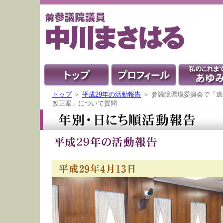
トップ
＞
平成29年の活動報告
＞ 参議院環境委員会で「
改正案」について質問