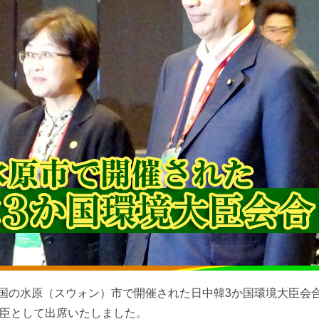
に韓国の水原（スウォン）市で開催された日中韓3か国環境大臣会
臣として出席いたしました。