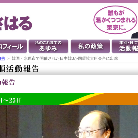
報告
＞ 韓国・水原市で開催された日中韓3か国環境大臣会合に出席