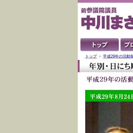
トップ
＞
平成29年の活動