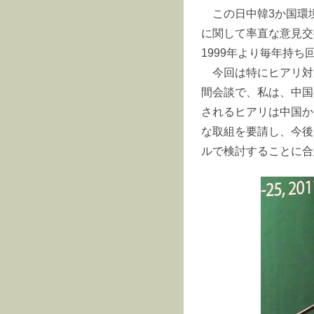
この日中韓3か国環
に関して率直な意見交
1999年より毎年持
今回は特にヒアリ対
間会談で、私は、中国
されるヒアリは中国か
な取組を要請し、今後
ルで検討することに合