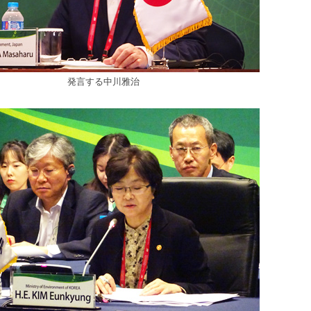
発言する中川雅治