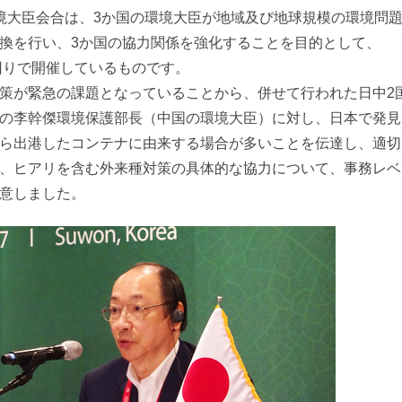
境大臣会合は、3か国の環境大臣が地域及び地球規模の環境問
換を行い、3か国の協力関係を強化することを目的として、
ち回りで開催しているものです。
策が緊急の課題となっていることから、併せて行われた日中2
の李幹傑環境保護部長（中国の環境大臣）に対し、日本で発見
ら出港したコンテナに由来する場合が多いことを伝達し、適切
、ヒアリを含む外来種対策の具体的な協力について、事務レベ
意しました。